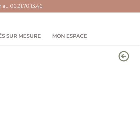
au 06.21.70.13.46
S SUR MESURE
MON ESPACE