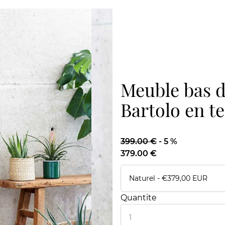
Meuble bas d
Bartolo en t
399.00 €
-
5 %
379.00 €
Quantite