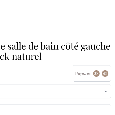
e salle de bain côté gauche
eck naturel
Payez en