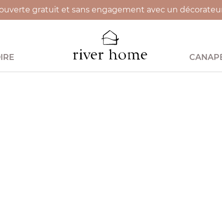
uverte gratuit et sans engagement avec un décorateur 
IRE
CANAPÉ