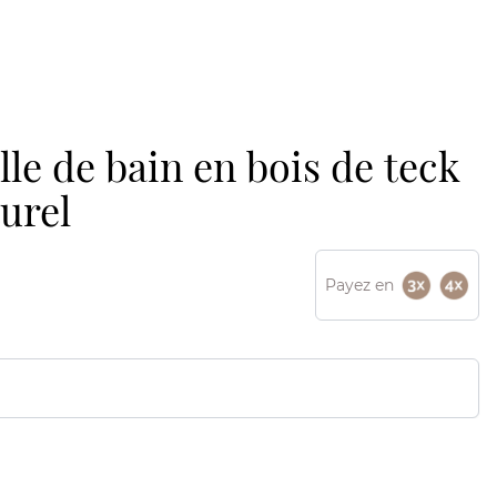
le de bain en bois de teck
urel
Payez en