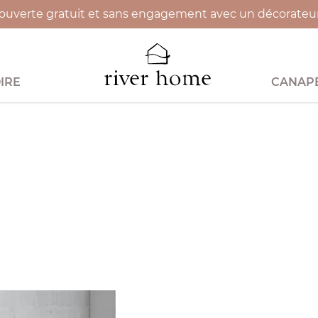
uverte gratuit et sans engagement avec un décorateur 
IRE
CANAPÉ