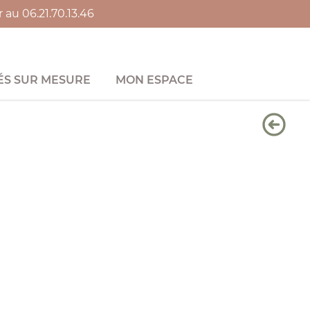
au 06.21.70.13.46
S SUR MESURE
MON ESPACE