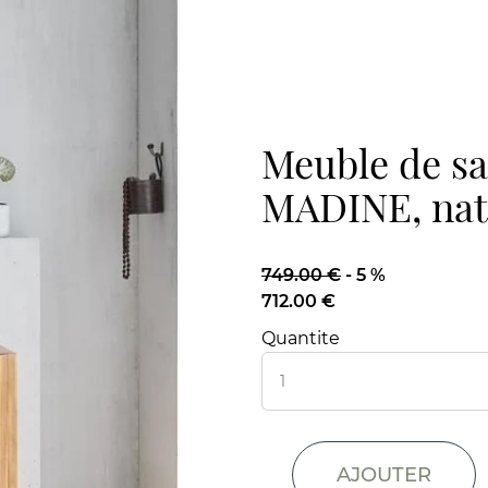
Meuble de sal
MADINE, nat
749.00 €
-
5 %
712.00 €
Quantite
AJOUTER