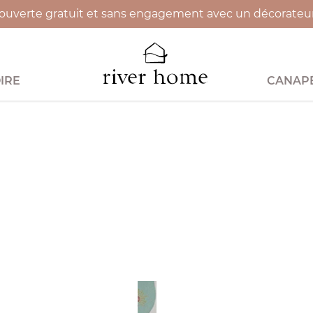
uverte gratuit et sans engagement avec un décorateur 
IRE
CANAPÉ