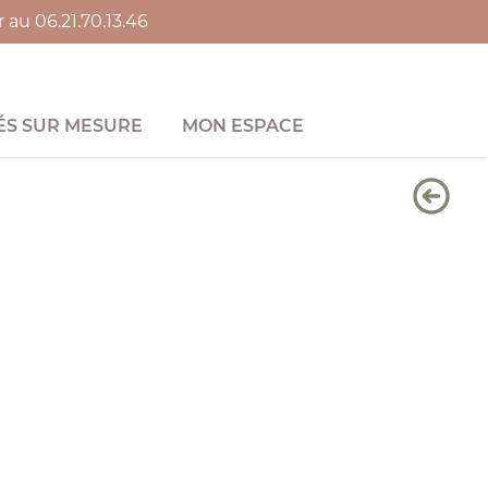
au 06.21.70.13.46
S SUR MESURE
MON ESPACE