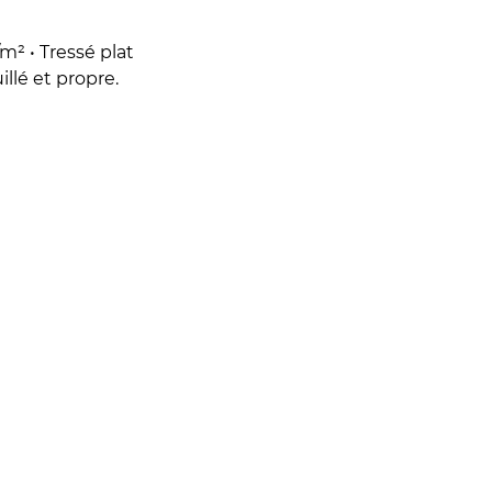
/m² • Tressé plat
llé et propre.