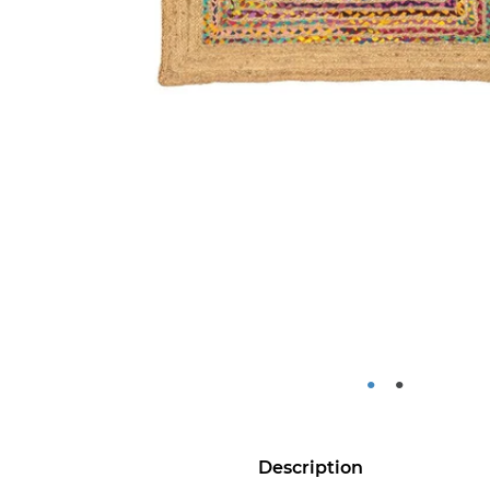
•
•
Description