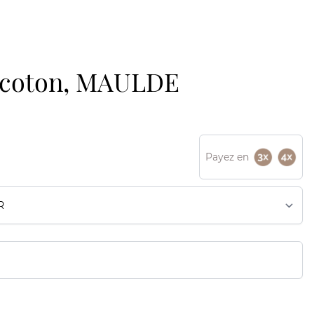
t coton, MAULDE
Payez en