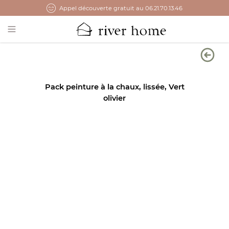
Appel découverte gratuit au 06.21.70.13.46
Open main menu
Pack peinture à la chaux, lissée, Vert
olivier