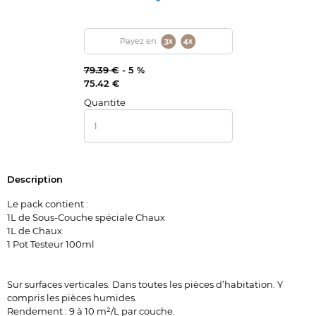
Payez en
79.39 €
-
5 %
75.42 €
Quantite
Description
Le pack contient :
1L de Sous-Couche spéciale Chaux
1L de Chaux
1 Pot Testeur 100ml
Sur surfaces verticales. Dans toutes les pièces d’habitation. Y
compris les pièces humides.
Rendement : 9 à 10 m²/L par couche.