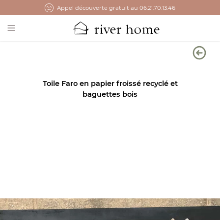
Appel découverte gratuit au 06.21.70.13.46
Open main menu
Toile Faro en papier froissé recyclé et
baguettes bois