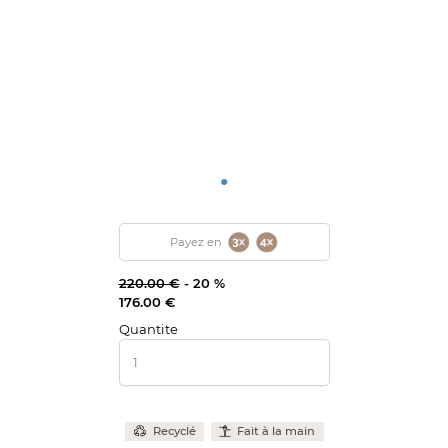
•
Payez en
220.00 €
-
20 %
176.00 €
Quantite
Recyclé
Fait à la main