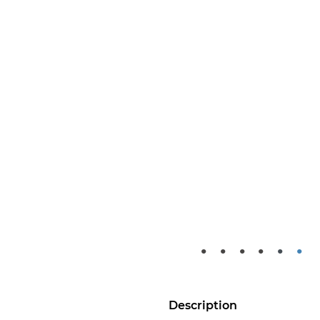
•
•
•
•
•
•
Description