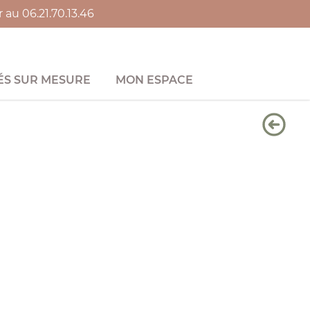
au 06.21.70.13.46
S SUR MESURE
MON ESPACE