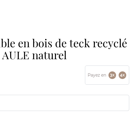
ble en bois de teck recyclé
 AULE naturel
Payez en