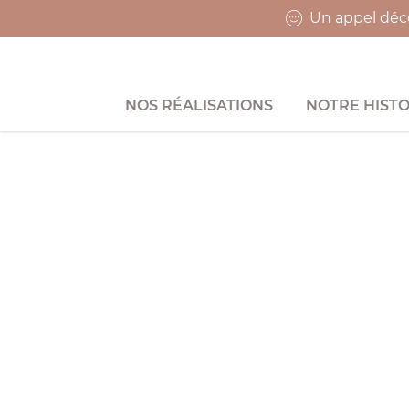
Un appel déco
NOS RÉALISATIONS
NOTRE HISTO