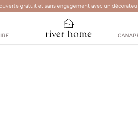
uverte gratuit et sans engagement avec un décorateur 
IRE
CANAPÉ