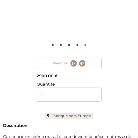
•
•
•
•
•
Payez en
2900.00 €
Quantite
Fabriqué hors Europe
Description
Ce canapé en chêne massif et cuir devient la pièce maîtresse de