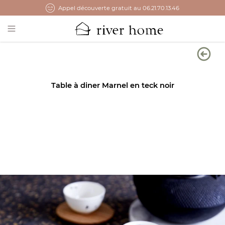
Appel découverte gratuit au 06.21.70.13.46
Open main menu
Table à diner Marnel en teck noir